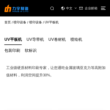
企业邮箱
中文
首页
喷印设备
喷印设备
UV平板机
/
/
/
UV平板机
UV导带机
UV卷材机
喷绘机
包装印刷
软标识
工业级硬质材料印刷专家，让您通吃金属玻璃亚克力等高附加
30%
值材料，利润空间提升
。