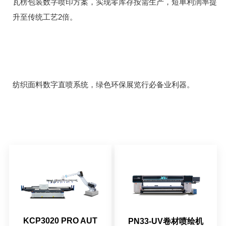
瓦楞包装数字喷印方案，实现零库存按需生产，短单利润率提
2
升至传统工艺
倍。
纺织面料数字直喷系统，绿色环保展览行必备业利器。
KCP3020 PRO AUT
PN33-UV卷材喷绘机