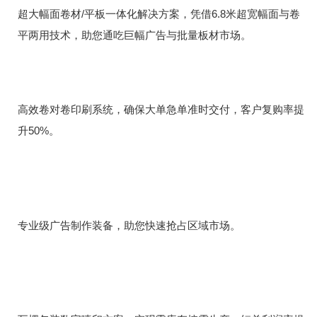
/
6.8
超大幅面卷材
平板一体化解决方案，凭借
米超宽幅面与卷
平两用技术，助您通吃巨幅广告与批量板材市场。
高效卷对卷印刷系统，确保大单急单准时交付，客户复购率提
50%
升
。
专业级广告制作装备，助您快速抢占区域市场。