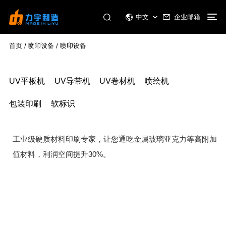
企业邮箱
中文
首页
喷印设备
喷印设备
/
/
UV平板机
UV导带机
UV卷材机
喷绘机
包装印刷
软标识
工业级硬质材料印刷专家，让您通吃金属玻璃亚克力等高附加
30%
值材料，利润空间提升
。