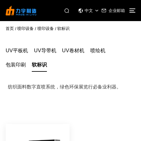
企业邮箱
中文
首页
喷印设备
喷印设备
软标识
/
/
/
UV平板机
UV导带机
UV卷材机
喷绘机
包装印刷
软标识
纺织面料数字直喷系统，绿色环保展览行必备业利器。