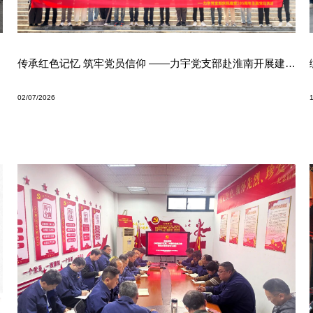
FA32工业级高速化纤直喷机
传承红色记忆 筑牢党员信仰 ——力宇党支部赴淮南开展建党105周年主题党日活动
02/07/2026