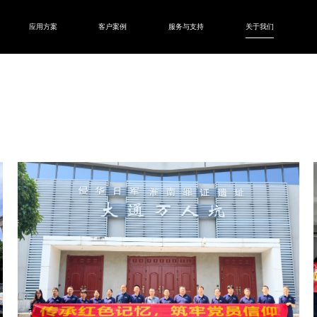
应用方案
客户案例
服务与支持
关于我们
UV卷材机
PN33-UV卷材喷绘机
PCT32-UV卷材喷绘机
FS53-UV卷材喷绘机
软标识