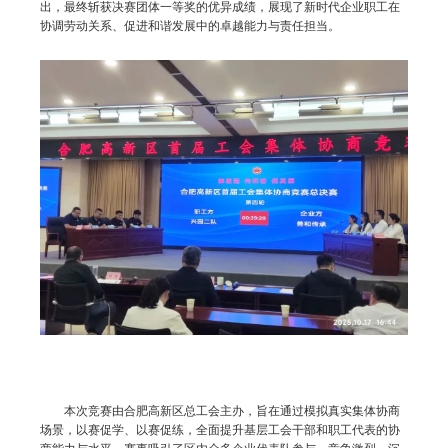
出，最终斩获决赛团体一等奖的优异成绩，展现了新时代企业职工在
协调劳动关系、促进和谐发展中的卓越能力与责任担当。
本次竞赛由合肥高新区总工会主办，旨在通过模拟真实集体协商
场景，以赛促学、以赛促练，全面提升基层工会干部和职工代表的协